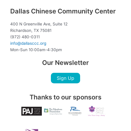
Dallas Chinese Community Center
400 N Greenville Ave, Suite 12
Richardson, TX 75081
(972) 480-0311
info@dallasccc.org
Mon-Sun 10:00am-4:30pm
Our Newsletter
Sign Up
Thanks to our sponsors