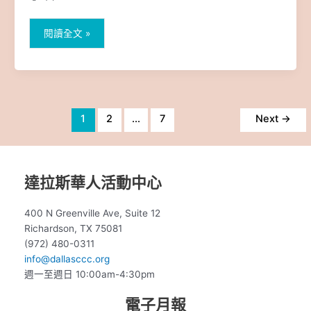
10:00AM-
11:30AM
閱讀全文 »
1
2
...
7
Next
→
達拉斯華人活動中心
400 N Greenville Ave, Suite 12
Richardson, TX 75081
(972) 480-0311
info@dallasccc.org
週一至週日 10:00am-4:30pm
電子月報