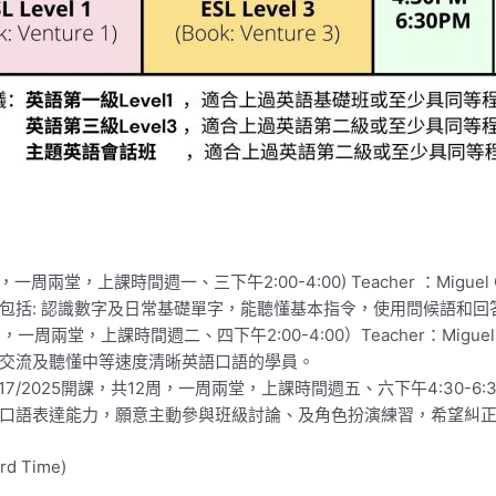
，一周兩堂，上課時間週一、三下午2:00-4:00) Teacher ：Miguel 
包括: 認識數字及日常基礎單字，能聽懂基本指令，使用問候語和回
周，一周兩堂，上課時間週二、四下午2:00-4:00）Teacher：Miguel 
交流及聽懂中等速度清晰英語口語的學員。
/17/2025開課，共12周，一周兩堂，上課時間週五、六下午4:30-6:30） Te
口語表達能力，願意主動參與班級討論、及角色扮演練習，希望糾
d Time)