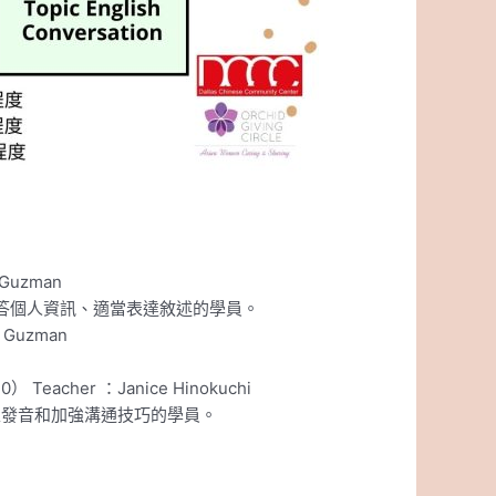
Guzman
答個人資訊、適當表達敘述的學員。
Guzman
acher ：Janice Hinokuchi
正發音和加強溝通技巧的學員。