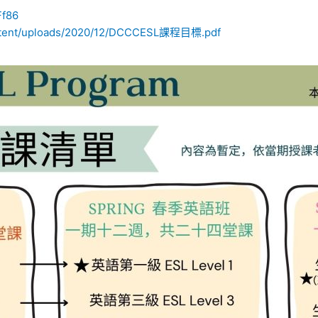
Ff86
content/uploads/2020/12/DCCCESL課程目標.pdf