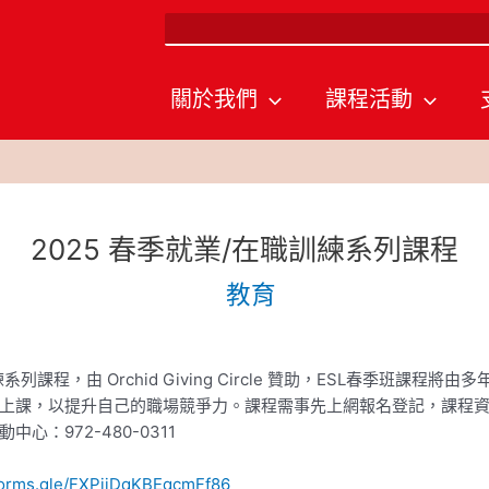
搜
尋
關於我們
課程活動
2025 春季就業/在職訓練系列課程
教育
程，由 Orchid Giving Circle 贊助，ESL春季班課程
上課，以提升自己的職場競爭力。課程需事先上網報名登記，課程
：972-480-0311
/forms.gle/FXPjjDqKBEqcmFf86