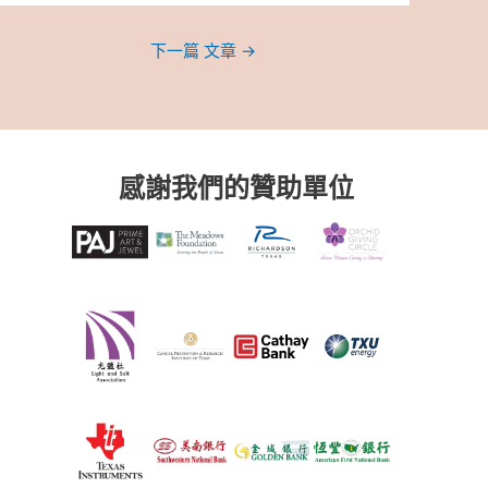
下一篇 文章
→
感謝我們的贊助單位