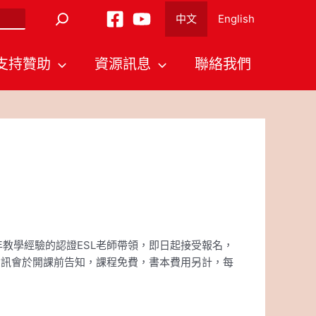
中文
English
支持贊助
資源訊息
聯絡我們
將由多年教學經驗的認證ESL老師帶領，即日起接受報名，
資訊會於開課前告知，課程免費，書本費用另計，每